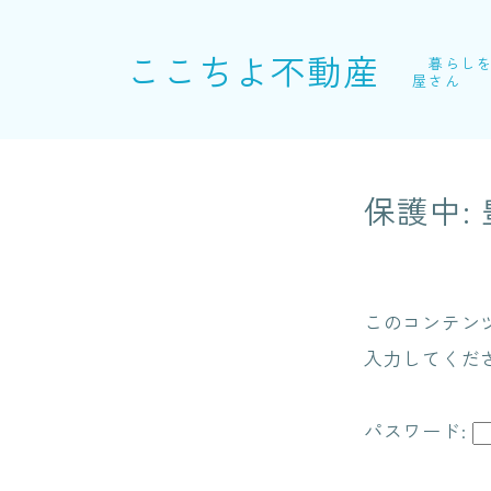
ここちよ不動産
暮らしを
屋さん
保護中:
このコンテン
入力してくだ
パスワード: