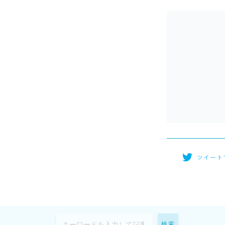
ツイート
検索