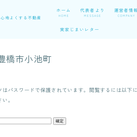
ホーム
代表者より
運営者情
HOME
MESSAGE
COMPANY
心地よくする不動産
実家じまいレター
 豊橋市小池町
ツはパスワードで保護されています。閲覧するには以下
さい。