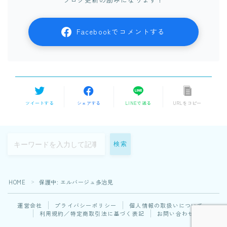
Facebookでコメントする
ツイートする
シェアする
LINEで送る
URLをコピー
検索
Follow Me
HOME
保護中: エルバージュ多治見
＞
運営会社
プライバシーポリシー
個人情報の取扱いについて
利用規約／特定商取引法に基づく表記
お問い合わせ