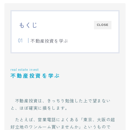
もくじ
CLOSE
不動産投資を学ぶ
real estate invest
不動産投資を学ぶ
不動産投資は、きっちり勉強した上で望まない
と、ほぼ確実に損をします。
たとえば、営業電話によくある「東京、大阪の超
好立地のワンルーム買いませんか」というもので