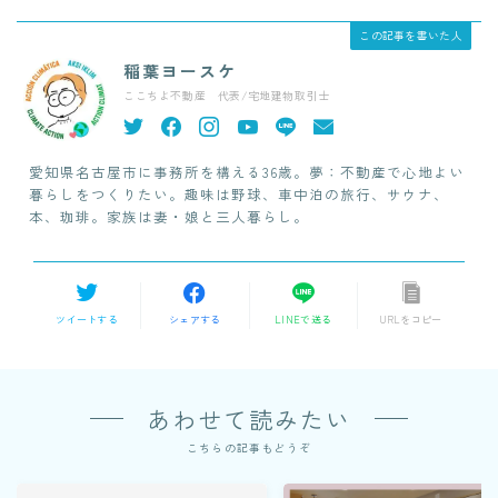
この記事を書いた人
稲葉ヨースケ
ここちよ不動産 代表/宅地建物取引士
愛知県名古屋市に事務所を構える36歳。夢：不動産で心地よい
暮らしをつくりたい。趣味は野球、車中泊の旅行、サウナ、
本、珈琲。家族は妻・娘と三人暮らし。
ツイートする
シェアする
LINEで送る
URLをコピー
あわせて読みたい
こちらの記事もどうぞ