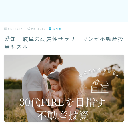
2023.09.02
2023.09.07
未分類
愛知・岐阜の高属性サラリーマンが不動産投
資をスル。